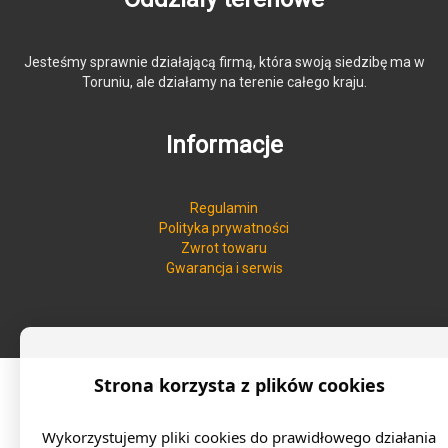
Jesteśmy sprawnie działającą firmą, która swoją siedzibę ma w
Toruniu, ale działamy na terenie całego kraju.
Informacje
Regulamin
Polityka prywatności
Zwrot towaru
Gwarancja i serwis
Strona korzysta z plików cookies
Copyright © ALL RIGHTS RESERVED
Wykorzystujemy pliki cookies do prawidłowego działania