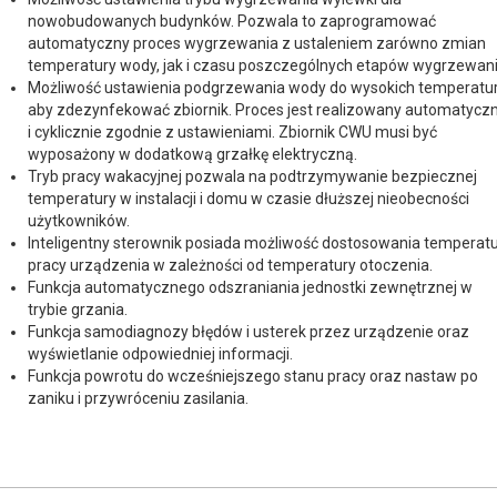
nowobudowanych budynków. Pozwala to zaprogramować
automatyczny proces wygrzewania z ustaleniem zarówno zmian
temperatury wody, jak i czasu poszczególnych etapów wygrzewani
Możliwość ustawienia podgrzewania wody do wysokich temperatur
aby zdezynfekować zbiornik. Proces jest realizowany automatyczn
i cyklicznie zgodnie z ustawieniami. Zbiornik CWU musi być
wyposażony w dodatkową grzałkę elektryczną.
Tryb pracy wakacyjnej pozwala na podtrzymywanie bezpiecznej
temperatury w instalacji i domu w czasie dłuższej nieobecności
użytkowników.
Inteligentny sterownik posiada możliwość dostosowania temperat
pracy urządzenia w zależności od temperatury otoczenia.
Funkcja automatycznego odszraniania jednostki zewnętrznej w
trybie grzania.
Funkcja samodiagnozy błędów i usterek przez urządzenie oraz
wyświetlanie odpowiedniej informacji.
Funkcja powrotu do wcześniejszego stanu pracy oraz nastaw po
zaniku i przywróceniu zasilania.