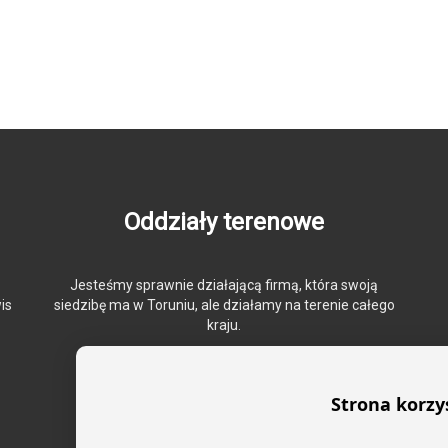
Oddziały terenowe
Jesteśmy sprawnie działającą firmą, która swoją
is
siedzibę ma w Toruniu, ale działamy na terenie całego
kraju.
Strona korzy