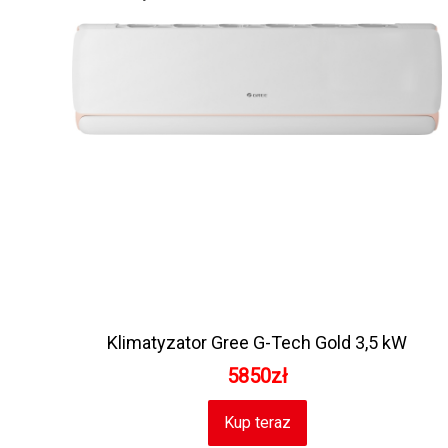
Klimatyzator Gree G-Tech Gold 3,5 kW
5850zł
Kup teraz