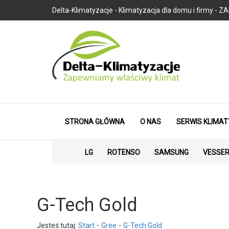
Delta-Klimatyzacje - Klimatyzacja dla domu i firmy
STRONA GŁÓWNA
O NAS
SERWIS KLIMAT
LG
ROTENSO
SAMSUNG
VESSE
G-Tech Gold
Jesteś tutaj:
Start
Gree
G-Tech Gold