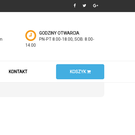
GODZINY OTWARCIA
om
PN-PT 8.00-18.00, SOB: 8.00-
14.00
KONTAKT
KOSZYK