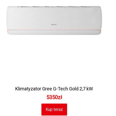
Klimatyzator Gree G-Tech Gold 2,7 kW
5350zł
Kup teraz