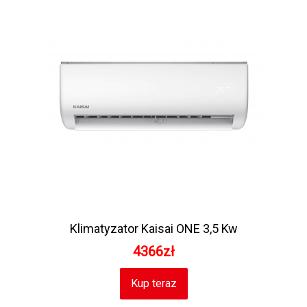
Klimatyzator Kaisai ONE 3,5 Kw
4366zł
Kup teraz