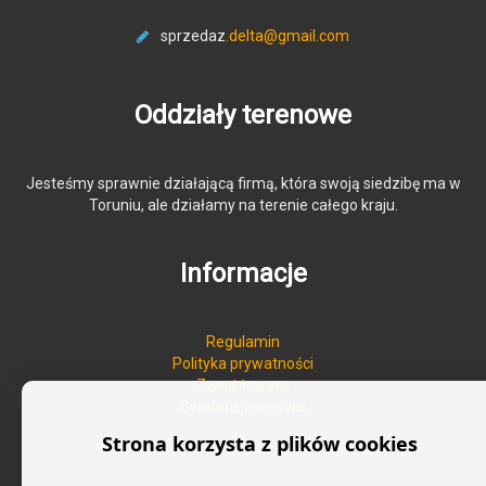
sprzedaz
.delta@gmail.com
Oddziały terenowe
Jesteśmy sprawnie działającą firmą, która swoją siedzibę ma w
Toruniu, ale działamy na terenie całego kraju.
Informacje
Regulamin
Polityka prywatności
Zwrot towaru
Gwarancja i serwis
Strona korzysta z plików cookies