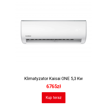
Klimatyzator Kaisai ONE 5,3 Kw
6765zł
Kup teraz