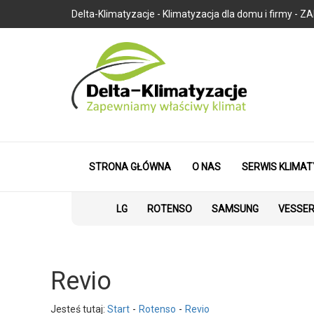
Delta-Klimatyzacje - Klimatyzacja dla domu i firmy
STRONA GŁÓWNA
O NAS
SERWIS KLIMAT
LG
ROTENSO
SAMSUNG
VESSE
Revio
Jesteś tutaj:
Start
Rotenso
Revio