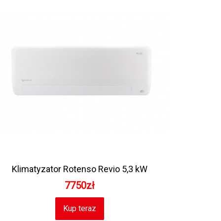
Klimatyzator Rotenso Revio 5,3 kW
7750zł
Kup teraz