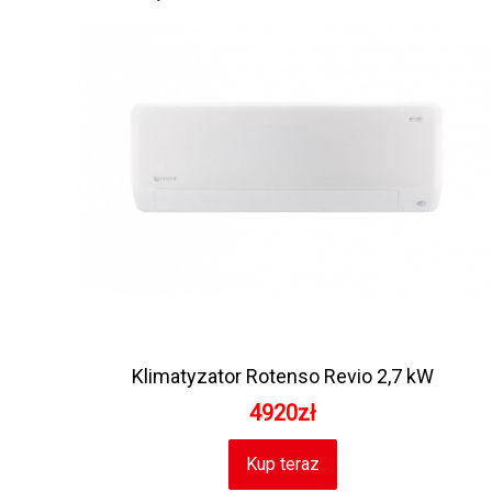
Klimatyzator Rotenso Revio 2,7 kW
4920zł
Kup teraz