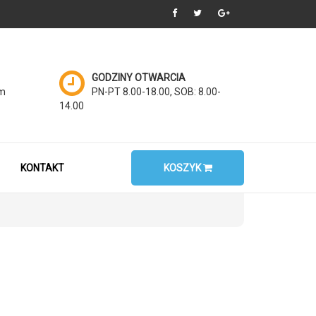
GODZINY OTWARCIA
om
PN-PT 8.00-18.00, SOB: 8.00-
14.00
KONTAKT
KOSZYK