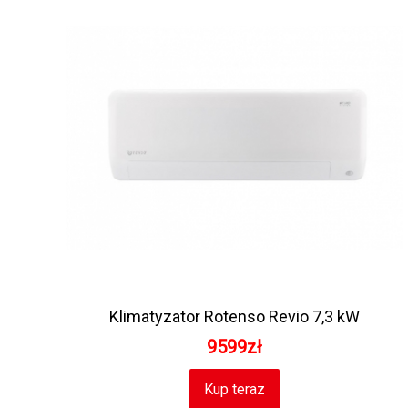
Klimatyzator Rotenso Revio 7,3 kW
9599zł
Kup teraz