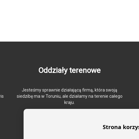
Oddziały terenowe
Jesteśmy sprawnie działającą firmą, która swoją
is
siedzibę ma w Toruniu, ale działamy na terenie całego
kraju.
Strona korzy