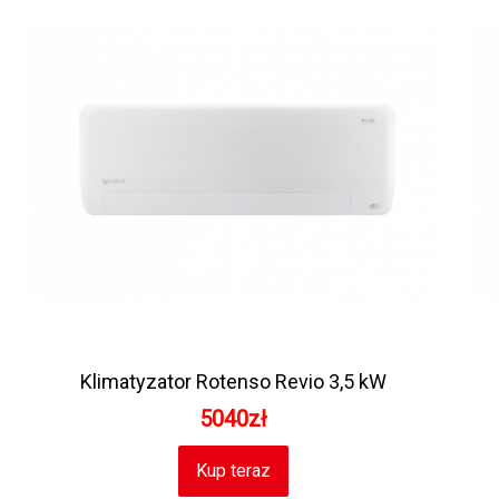
Klimatyzator Rotenso Revio 3,5 kW
5040zł
Kup teraz