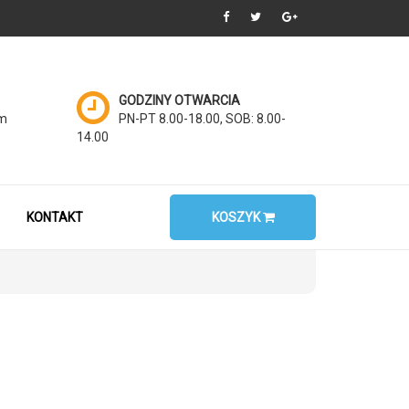
GODZINY OTWARCIA
om
PN-PT 8.00-18.00, SOB: 8.00-
14.00
KONTAKT
KOSZYK