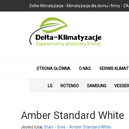
Delta-Klimatyzacje - Klimatyzacja dla domu i firmy
STRONA GŁÓWNA
O NAS
SERWIS KLIMAT
LG
ROTENSO
SAMSUNG
VESSE
Amber Standard White
Jesteś tutaj:
Start
Gree
Amber Standard White