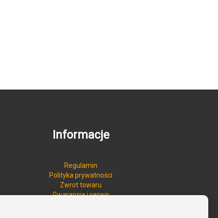
Informacje
Regulamin
Polityka prywatności
Zwrot towaru
Gwarancja i serwis