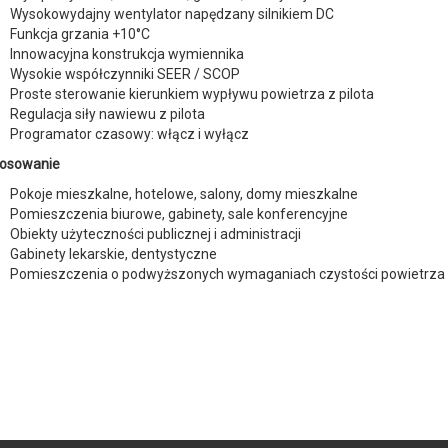
Wysokowydajny wentylator napędzany silnikiem DC
Funkcja grzania +10°C
Innowacyjna konstrukcja wymiennika
Wysokie współczynniki SEER / SCOP
Proste sterowanie kierunkiem wypływu powietrza z pilota
Regulacja siły nawiewu z pilota
Programator czasowy: włącz i wyłącz
osowanie
Pokoje mieszkalne, hotelowe, salony, domy mieszkalne
Pomieszczenia biurowe, gabinety, sale konferencyjne
Obiekty użyteczności publicznej i administracji
Gabinety lekarskie, dentystyczne
Pomieszczenia o podwyższonych wymaganiach czystości powietrza