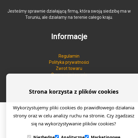
Jesteśmy sprawnie działającą firmą, która swoją siedzibę ma w
Toruniu, ale działamy na terenie całego kraju.
Informacje
Regulamin
Polityka prywatności
Zwrot towaru
Gwarancja i serwis
Strona korzysta z plików cookies
Wykorzystujemy pliki cookies do prawidłowego działania
Copyright © ALL RIGHTS RESERVED
strony oraz w celu analizy ruchu na stronie. Czy zgadzasz
się na wykorzystywanie plików cookies?
Niezbędne
Analityczne
Marketingowe