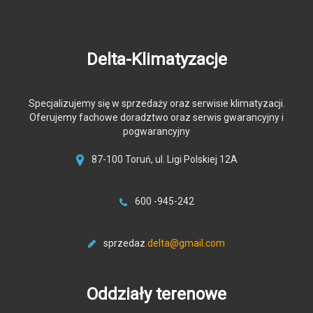
Delta-Klimatyzacje
Specjalizujemy się w sprzedaży oraz serwisie klimatyzacji.
Oferujemy fachowe doradztwo oraz serwis gwarancyjny i
pogwarancyjny
87-100 Toruń, ul. Ligi Polskiej 12A
600 -945-242
sprzedaz
.delta@gmail.com
Oddziały terenowe