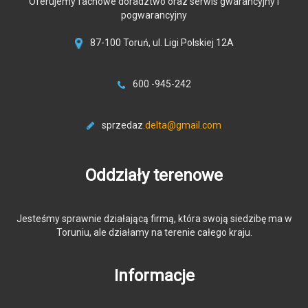
Oferujemy fachowe doradztwo oraz serwis gwarancyjny i
pogwarancyjny
87-100 Toruń, ul. Ligi Polskiej 12A
600 -945-242
sprzedaz
.delta@gmail.com
Oddziały terenowe
Jesteśmy sprawnie działającą firmą, która swoją siedzibę ma w
Toruniu, ale działamy na terenie całego kraju.
Informacje