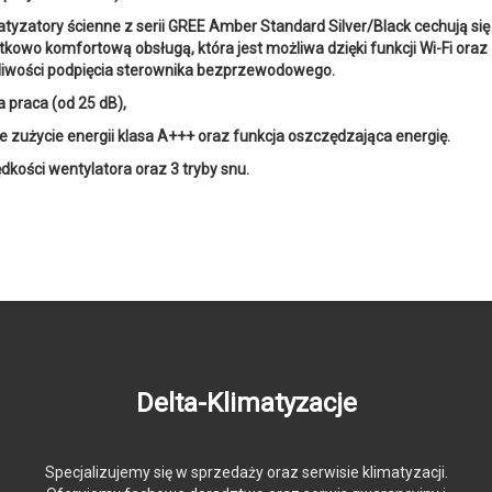
atyzatory ścienne z serii GREE Amber Standard Silver/Black cechują się
tkowo komfortową obsługą, która jest możliwa dzięki funkcji Wi-Fi oraz
iwości podpięcia sterownika bezprzewodowego.
a praca (od 25 dB),
ie zużycie energii klasa A+++ oraz funkcja oszczędzająca energię.
ędkości wentylatora oraz 3 tryby snu.
Delta-Klimatyzacje
Specjalizujemy się w sprzedaży oraz serwisie klimatyzacji.