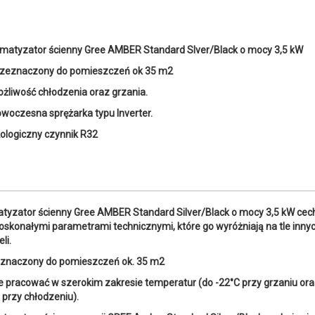
imatyzator ścienny Gree AMBER Standard Slver/Black o mocy 3,5 kW
zeznaczony do pomieszczeń ok 35 m2
żliwość chłodzenia oraz grzania.
woczesna sprężarka typu Inverter.
ologiczny czynnik R32
atyzator ścienny Gree AMBER Standard Silver/Black o mocy 3,5 kW cec
doskonałymi parametrami technicznymi, które go wyróżniają na tle inny
li.
znaczony do pomieszczeń ok. 35 m2
 pracować w szerokim zakresie temperatur (do -22°C przy grzaniu or
 przy chłodzeniu).