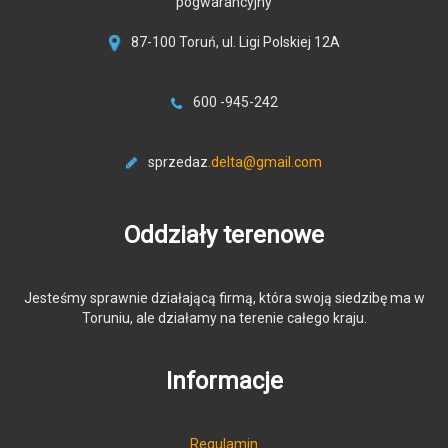
pogwarancyjny
87-100 Toruń, ul. Ligi Polskiej 12A
600 -945-242
sprzedaz
.delta@gmail.com
Oddziały terenowe
Jesteśmy sprawnie działającą firmą, która swoją siedzibę ma w
Toruniu, ale działamy na terenie całego kraju.
Informacje
Regulamin