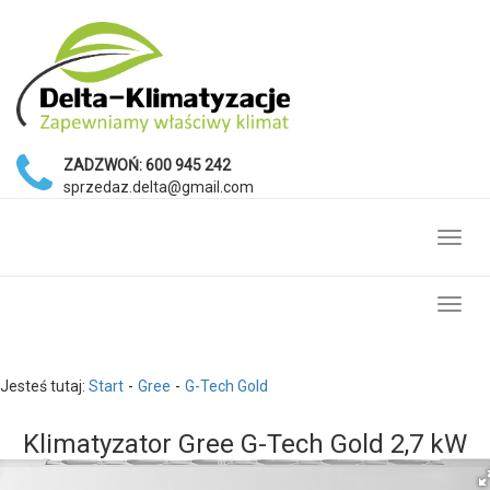
ZADZWOŃ:
600 945 242
sprzedaz.delta@gmail.com
Toggl
navig
Toggl
navig
Jesteś tutaj:
Start
Gree
G-Tech Gold
Klimatyzator Gree G-Tech Gold 2,7 kW