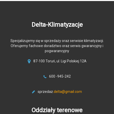
Delta-Klimatyzacje
Specjalizujemy się w sprzedaży oraz serwisie klimatyzacji.
Oferujemy fachowe doradztwo oraz serwis gwarancyjny i
pogwarancyjny
87-100 Toruń, ul. Ligi Polskiej 12A
600 -945-242
sprzedaz
.delta@gmail.com
Oddziały terenowe