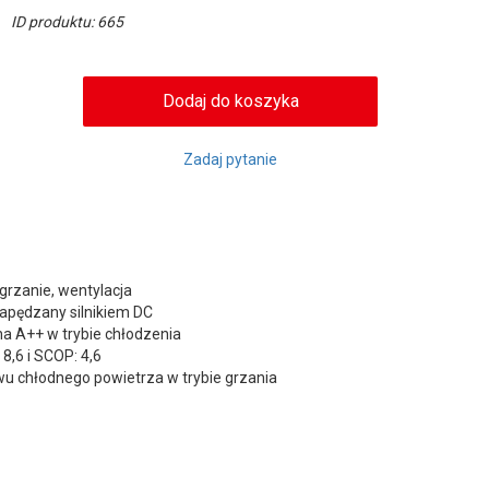
ID produktu: 665
Zadaj pytanie
 grzanie, wentylacja
apędzany silnikiem DC
a A++ w trybie chłodzenia
8,6 i SCOP: 4,6
u chłodnego powietrza w trybie grzania