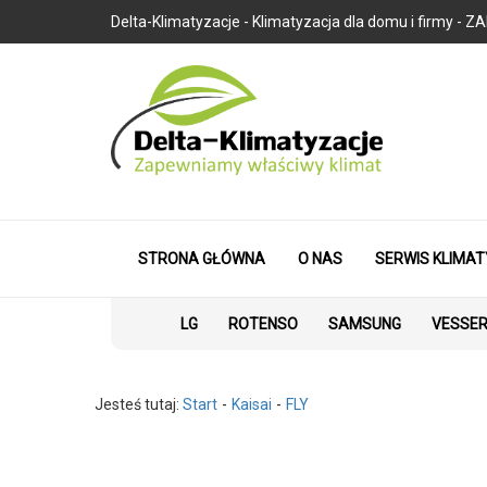
Delta-Klimatyzacje - Klimatyzacja dla domu i firmy
STRONA GŁÓWNA
O NAS
SERWIS KLIMAT
LG
ROTENSO
SAMSUNG
VESSE
Jesteś tutaj:
Start
Kaisai
FLY