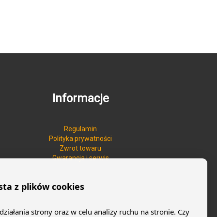
Informacje
Regulamin
Polityka prywatności
Zwrot towaru
Gwarancja i serwis
sta z plików cookies
iałania strony oraz w celu analizy ruchu na stronie. Czy