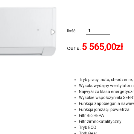
Ilość:
5 565,00
zł
cena:
Tryb pracy: auto, chłodzenie,
Wysokowydajny wentylator n
Najwyższa klasa energetyczn
Wysokie współczynniki SEER: 
Funkcja zapobiegania nawiew
Funkcja jonizacji powietrza
Filtr Bio HEPA
Filtr zimnokatalityczny
Tryb ECO
Tryb Gear