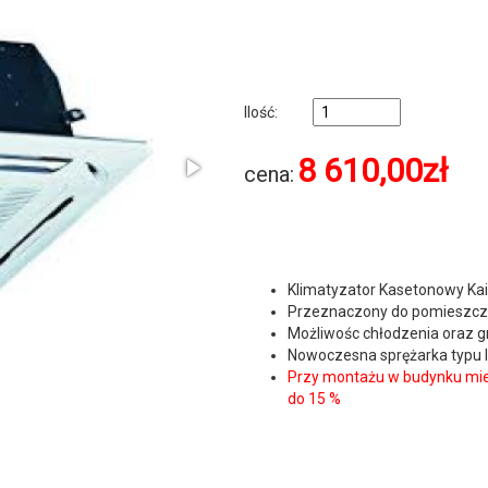
Ilość:
8 610,00
zł
cena:
Klimatyzator Kasetonowy Kais
Przeznaczony do pomieszcz
Możliwośc chłodzenia oraz g
Nowoczesna sprężarka typu I
Przy montażu w budynku mi
do 15 %