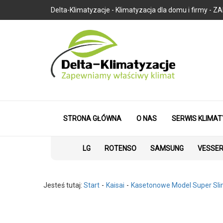
Delta-Klimatyzacje - Klimatyzacja dla domu i firmy
STRONA GŁÓWNA
O NAS
SERWIS KLIMAT
LG
ROTENSO
SAMSUNG
VESSE
Jesteś tutaj:
Start
Kaisai
Kasetonowe Model Super Sl