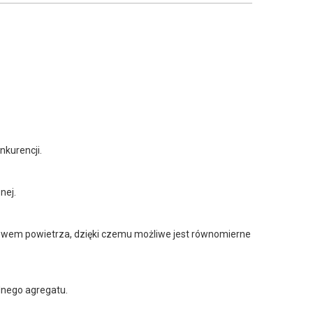
nkurencji.
nej.
wem powietrza, dzięki czemu możliwe jest równomierne
dnego agregatu.