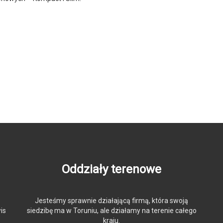
Oddziały terenowe
Jesteśmy sprawnie działającą firmą, która swoją
is
siedzibę ma w Toruniu, ale działamy na terenie całego
kraju.