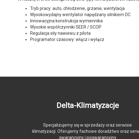
Tryb pracy: auto, chłodzenie, grzanie, wentylacja
Wysokowydajny wentylator napędzany silnikiem DC
Innowacyjna konstrukcja wymiennika
Wysokie współczynniki SEER / SCOP
Regulacja siły nawiewu z pilota
Programator czasowy: włącz i wyłącz
Delta-Klimatyzacje
Specjalizujemy się w sprzedaży oraz serwisie
klimatyzacji. Oferujemy fachowe doradztwo oraz serw
gwarancyjny i pogwarancyjny