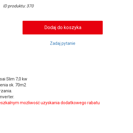
ID produktu: 370
Zadaj pytanie
ai Slim 7,0 kw
enia ok. 70m2
rzania.
nverter.
eszkalnym możliwość uzyskania dodatkowego rabatu