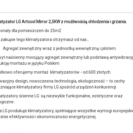
atyzator LG Artcool Mirror 2,5KW z możliwością chłodzenia i grzania.
onały dla pomieszczeń do 25m2
 zakupie tego klimatyzatora otrzymasz od nas ;
Agregat zewnętrzny wraz z jednostką wewnętrzną i pilotem.
yt naścienny mocujący agregat zewnętrzny lub podstawę antywibracyj
rukcję montażu w języku Polskim.
tkowo oferujemy montaż klimatyzatorów - od 600 złotych.
wacyjny design, nowoczesna technologia, ekologiczność – to cechy
żniające klimatyzatory firmy LG spośród urządzeń konkurencji.
atyzatory ścienne LG są niezwykle funkcjonalne, estetyczne oraz
ogiczne.
a LG produkuje klimatyzatory, spełniające wszystkie wymogi europejski
śnie efektywności i ekonomiczności energetycznej.