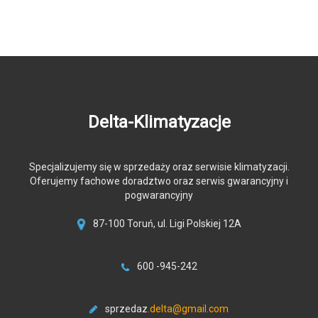
Delta-Klimatyzacje
Specjalizujemy się w sprzedaży oraz serwisie klimatyzacji.
Oferujemy fachowe doradztwo oraz serwis gwarancyjny i
pogwarancyjny
87-100 Toruń, ul. Ligi Polskiej 12A
600 -945-242
sprzedaz
.delta@gmail.com