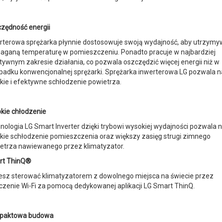
zędność energii
rterowa sprężarka płynnie dostosowuje swoją wydajność, aby utrzym
ganą temperaturę w pomieszczeniu. Ponadto pracuje w najbardziej
tywnym zakresie działania, co pozwala oszczędzić więcej energii niż w
padku konwencjonalnej sprężarki. Sprężarka inwerterowa LG pozwala n
kie i efektywne schłodzenie powietrza.
kie chłodzenie
nologia LG Smart Inverter dzięki trybowi wysokiej wydajności pozwala 
kie schłodzenie pomieszczenia oraz większy zasięg strugi zimnego
etrza nawiewanego przez klimatyzator.
rt ThinQ®
sz sterować klimatyzatorem z dowolnego miejsca na świecie przez
czenie Wi-Fi za pomocą dedykowanej aplikacji LG Smart ThinQ.
paktowa budowa