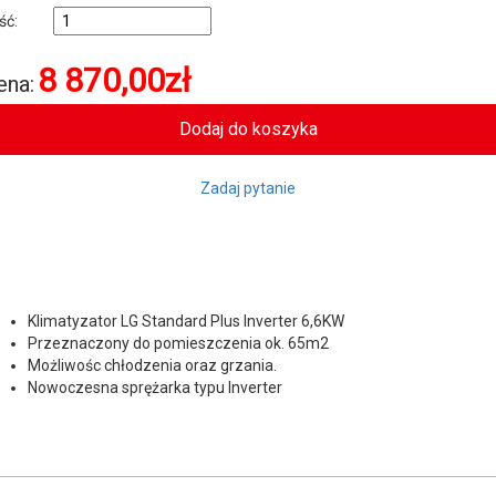
ość:
8 870,00
zł
ena:
Zadaj pytanie
Klimatyzator LG Standard Plus Inverter 6,6KW
Przeznaczony do pomieszczenia ok. 65m2
Możliwośc chłodzenia oraz grzania.
Nowoczesna sprężarka typu Inverter