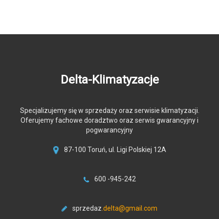
Delta-Klimatyzacje
Specjalizujemy się w sprzedaży oraz serwisie klimatyzacji.
Oferujemy fachowe doradztwo oraz serwis gwarancyjny i
pogwarancyjny
87-100 Toruń, ul. Ligi Polskiej 12A
600 -945-242
sprzedaz
.delta@gmail.com