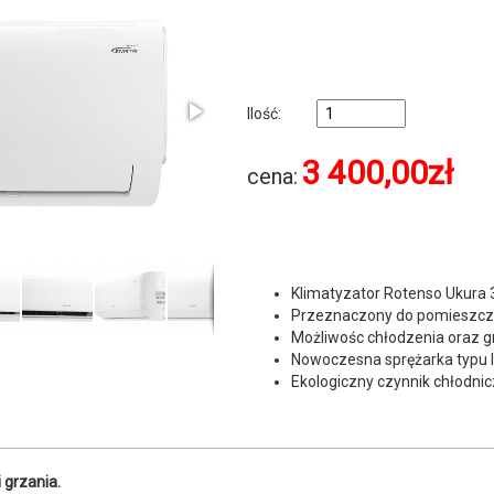
Ilość:
3 400,00
zł
cena:
Klimatyzator Rotenso Ukura 
Przeznaczony do pomieszcz
Możliwośc chłodzenia oraz g
Nowoczesna sprężarka typu I
Ekologiczny czynnik chłodni
 grzania.