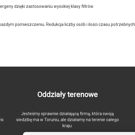
lergeny dzięki zastosowaniu wysokiej klasy filtrów.
ażdym pomieszczeniu. Redukcja liczby osób i ilości czasu potrzebnych
Oddziały terenowe
Jesteśmy sprawnie działającą firmą, która swoją
is
siedzibę ma w Toruniu, ale działamy na terenie całego
kraju.