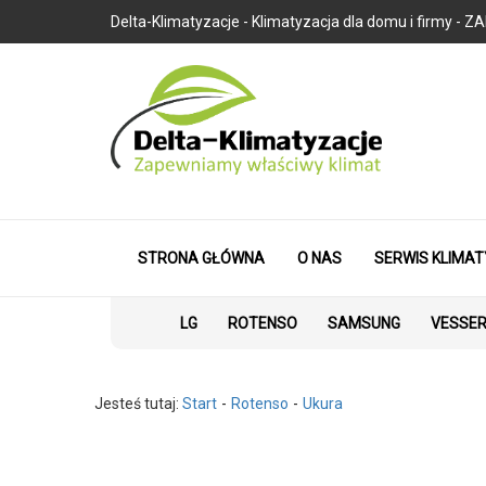
Delta-Klimatyzacje - Klimatyzacja dla domu i firmy
STRONA GŁÓWNA
O NAS
SERWIS KLIMAT
LG
ROTENSO
SAMSUNG
VESSE
Jesteś tutaj:
Start
Rotenso
Ukura