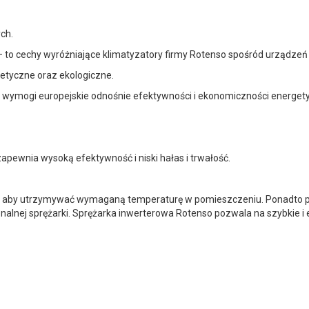
ch.
 to cechy wyróżniające klimatyzatory firmy Rotenso spośród urządzeń 
tetyczne oraz ekologiczne.
e wymogi europejskie odnośnie efektywności i ekonomiczności energety
apewnia wysoką efektywność i niski hałas i trwałość.
, aby utrzymywać wymaganą temperaturę w pomieszczeniu. Ponadto pra
nalnej sprężarki. Sprężarka inwerterowa Rotenso pozwala na szybkie i