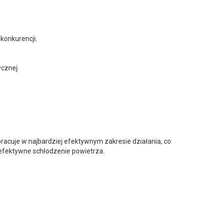
konkurencji.
cznej.
cuje w najbardziej efektywnym zakresie działania, co
 efektywne schłodzenie powietrza.