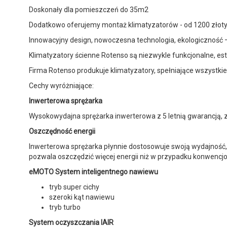
Doskonały dla pomieszczeń do 35m2
Dodatkowo oferujemy montaż klimatyzatorów - od 1200 złoty
Innowacyjny design, nowoczesna technologia, ekologiczność –
Klimatyzatory ścienne Rotenso są niezwykle funkcjonalne, es
Firma Rotenso produkuje klimatyzatory, spełniające wszystki
Cechy wyróżniające:
Inwerterowa sprężarka
Wysokowydajna sprężarka inwerterowa z 5 letnią gwarancją, z
Oszczędność energii
Inwerterowa sprężarka płynnie dostosowuje swoją wydajność
pozwala oszczędzić więcej energii niż w przypadku konwencjo
eMOTO System inteligentnego nawiewu
tryb super cichy
szeroki kąt nawiewu
tryb turbo
System oczyszczania IAIR