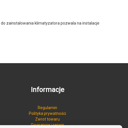
 do zainstalowania klimatyzatora pozwala na instalacje
Informacje
Regulamin
Polityka prywatności
Zwrot towaru
Gwarancja i serwis