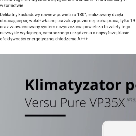
wzornictwie.
Delikatny kaskadowy nawiew powietrza 180°, realizowany dzięki
obracającej się wokół własnej osi żaluzji poziomej, cicha praca, tylko 19
oraz zaawansowany system oczyszczania powietrza to zalety tego
niezwykle wydajnego, całorocznego urządzenia o najwyższej klasie
efektywności energetycznej chłodzenia A+++.