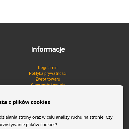
Informacje
Regulamin
Polityka prywatności
Zwrot towaru
Gwarancja i serwis
sta z plików cookies
iałania strony oraz w celu analizy ruchu na stronie. Czy
orzystywanie plików cookies?