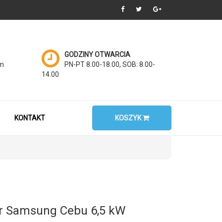
GODZINY OTWARCIA
om
PN-PT 8.00-18.00, SOB: 8.00-
14.00
KONTAKT
KOSZYK
or Samsung Cebu 6,5 kW