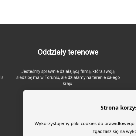
Oddziały terenowe
Jesteśmy sprawnie działającą firmą, która swoją
is
siedzibę ma w Toruniu, ale działamy na terenie całego
kraju.
Strona korzy
Wykorzystujemy pliki cookies do prawidłowego dz
zgadzasz się na wyk