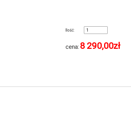
Ilość:
8 290,00
zł
cena: