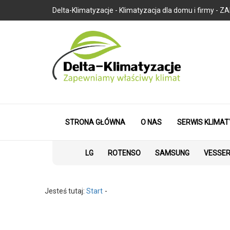
Delta-Klimatyzacje - Klimatyzacja dla domu i firmy
STRONA GŁÓWNA
O NAS
SERWIS KLIMAT
LG
ROTENSO
SAMSUNG
VESSE
Jesteś tutaj:
Start