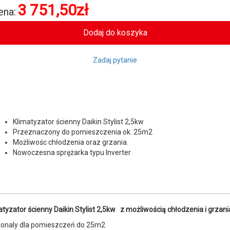
3 751,50
zł
ena:
Zadaj pytanie
Klimatyzator ścienny Daikin Stylist 2,5kw
Przeznaczony do pomieszczenia ok. 25m2
Możliwośc chłodzenia oraz grzania.
Nowoczesna sprężarka typu Inverter
atyzator ścienny Daikin Stylist 2,5kw z możliwością chłodzenia i grzani
onaly dla pomieszczeń do 25m2