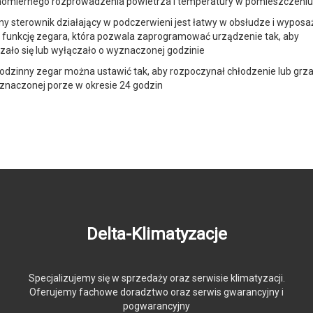
omiernego rozprowadzenia powietrza i temperatury w pomieszczeni
ny sterownik działający w podczerwieni jest łatwy w obsłudze i wypos
 funkcję zegara, która pozwala zaprogramować urządzenie tak, aby
zało się lub wyłączało o wyznaczonej godzinie
odzinny zegar można ustawić tak, aby rozpoczynał chłodzenie lub grz
znaczonej porze w okresie 24 godzin
Delta-Klimatyzacje
Specjalizujemy się w sprzedaży oraz serwisie klimatyzacji.
Oferujemy fachowe doradztwo oraz serwis gwarancyjny i
pogwarancyjny