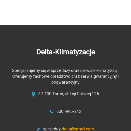
Delta-Klimatyzacje
Specjalizujemy się w sprzedaży oraz serwisie klimatyzacji.
Oferujemy fachowe doradztwo oraz serwis gwarancyjny i
pogwarancyjny
87-100 Toruń, ul. Ligi Polskiej 12A
600 -945-242
sprzedaz
.delta@gmail.com