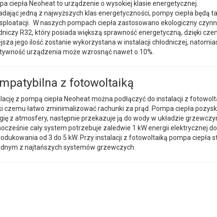
a ciepła Neoheat to urządzenie o wysokiej klasie energetycznej.
adając jedną z najwyższych klas energetyczności, pompy ciepła będą t
sploatacji. W naszych pompach ciepła zastosowano ekologiczny czynn
dniczy R32, który posiada większą sprawność energetyczną, dzięki cz
jsza jego ilość zostanie wykorzystana w instalacji chłodniczej, natomia
tywność urządzenia może wzrosnąć nawet o 10%.
mpatybilna z fotowoltaiką
alację z pompą ciepła Neoheat można podłączyć do instalacji z fotowolt
ki czemu łatwo zminimalizować rachunki za prąd. Pompa ciepła pozysk
gię z atmosfery, następnie przekazuje ją do wody w układzie grzewczy
ocześnie cały system potrzebuje zaledwie 1 kW energii elektrycznej do
odukowania od 3 do 5 kW. Przy instalacji z fotowoltaiką pompa ciepła s
jednym z najtańszych systemów grzewczych.