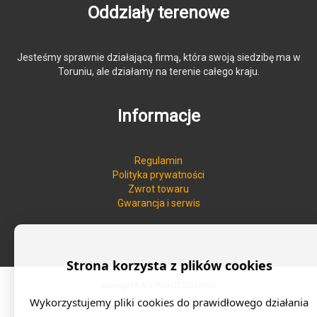
Oddziały terenowe
Jesteśmy sprawnie działającą firmą, która swoją siedzibę ma w
Toruniu, ale działamy na terenie całego kraju.
Informacje
Regulamin
Polityka prywatności
Zwrot towaru
Gwarancja i serwis
Strona korzysta z plików cookies
Copyright © ALL RIGHTS RESERVED
Wykorzystujemy pliki cookies do prawidłowego działania