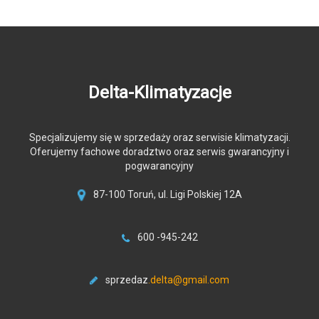
Delta-Klimatyzacje
Specjalizujemy się w sprzedaży oraz serwisie klimatyzacji.
Oferujemy fachowe doradztwo oraz serwis gwarancyjny i
pogwarancyjny
87-100 Toruń, ul. Ligi Polskiej 12A
600 -945-242
sprzedaz
.delta@gmail.com