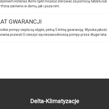
dzeniem Rotenso Airmi Split możesz sterować za pomocą tabletu lub
tfona zarówno w domu, jak i poza nim.
LAT GWARANCJI
stkie pompy ciepła są objęte, pełną 5 letnią gwarancją. Wysoka jakość
nania pozwoli Ci cieszyć się niezawodnością pompy przez długie lata.
Delta-Klimatyzacje