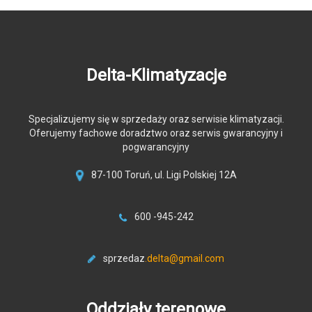
Delta-Klimatyzacje
Specjalizujemy się w sprzedaży oraz serwisie klimatyzacji.
Oferujemy fachowe doradztwo oraz serwis gwarancyjny i
pogwarancyjny
87-100 Toruń, ul. Ligi Polskiej 12A
600 -945-242
sprzedaz
.delta@gmail.com
Oddziały terenowe