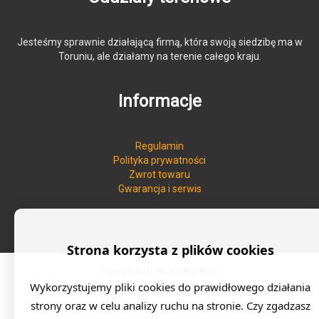
Jesteśmy sprawnie działającą firmą, która swoją siedzibę ma w
Toruniu, ale działamy na terenie całego kraju.
Informacje
Regulamin
Polityka prywatności
Zwrot towaru
Gwarancja i serwis
Strona korzysta z plików cookies
Copyright © ALL RIGHTS RESERVED
Wykorzystujemy pliki cookies do prawidłowego działania
strony oraz w celu analizy ruchu na stronie. Czy zgadzasz