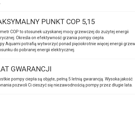
.
KSYMALNY PUNKT COP 5,15
metr COP to stosunek uzyskanej mocy grzewczej do zużytej energii
trycznej. Określa on efektywność grzania pompy ciepła.
y Aquami potrafią wytworzyć ponad pięciokrotnie więcej energii grze
osunku do pobranej energii elektrycznej.
LAT GWARANCJI
stkie pompy ciepła są objęte, pełną 5 letnią gwarancją. Wysoka jakość
nania pozwoli Ci cieszyć się niezawodnością pompy przez długie lata.