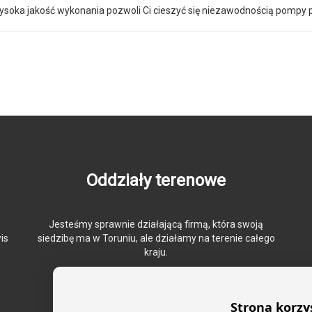
Wysoka jakość wykonania pozwoli Ci cieszyć się niezawodnością pompy p
Oddziały terenowe
Jesteśmy sprawnie działającą firmą, która swoją
is
siedzibę ma w Toruniu, ale działamy na terenie całego
kraju.
Strona korzy