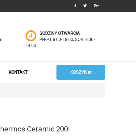
GODZINY OTWARCIA
om
PN-PT 8.00-18.00, SOB: 8.00-
14.00
KONTAKT
KOSZYK
Thermos Ceramic 200l