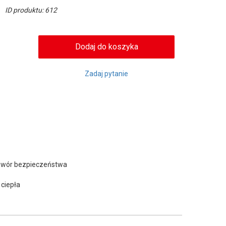
ID produktu: 612
Zadaj pytanie
 zawór bezpieczeństwa
 ciepła