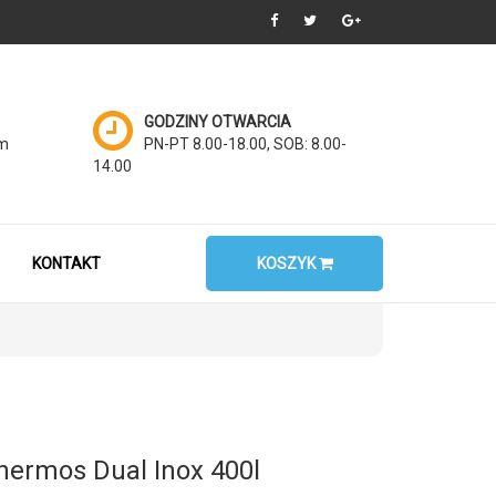
GODZINY OTWARCIA
om
PN-PT 8.00-18.00, SOB: 8.00-
14.00
KONTAKT
KOSZYK
hermos Dual Inox 400l