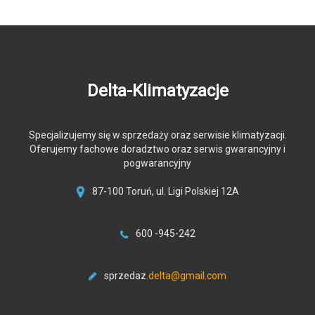
Delta-Klimatyzacje
Specjalizujemy się w sprzedaży oraz serwisie klimatyzacji.
Oferujemy fachowe doradztwo oraz serwis gwarancyjny i
pogwarancyjny
87-100 Toruń, ul. Ligi Polskiej 12A
600 -945-242
sprzedaz
.delta@gmail.com