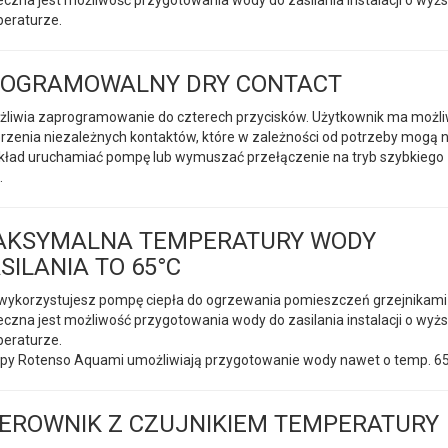
eraturze.
OGRAMOWALNY DRY CONTACT
liwia zaprogramowanie do czterech przycisków. Użytkownik ma możl
rzenia niezależnych kontaktów, które w zależności od potrzeby mogą 
kład uruchamiać pompę lub wymuszać przełączenie na tryb szybkiego
.
AKSYMALNA TEMPERATURY WODY
SILANIA TO 65°C
wykorzystujesz pompę ciepła do ogrzewania pomieszczeń grzejnikami
eczna jest możliwość przygotowania wody do zasilania instalacji o wyżs
eraturze.
y Rotenso Aquami umożliwiają przygotowanie wody nawet o temp. 6
EROWNIK Z CZUJNIKIEM TEMPERATURY