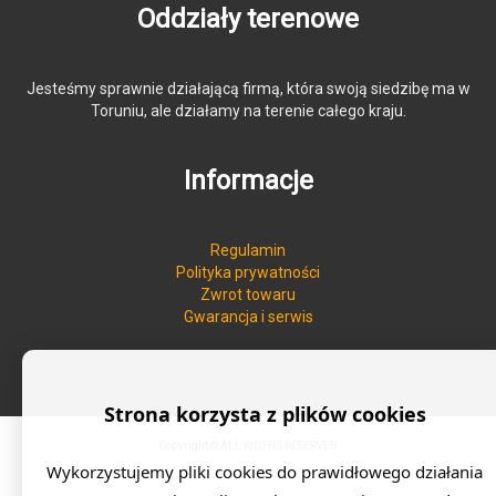
Oddziały terenowe
Jesteśmy sprawnie działającą firmą, która swoją siedzibę ma w
Toruniu, ale działamy na terenie całego kraju.
Informacje
Regulamin
Polityka prywatności
Zwrot towaru
Gwarancja i serwis
Strona korzysta z plików cookies
Copyright © ALL RIGHTS RESERVED
Wykorzystujemy pliki cookies do prawidłowego działania