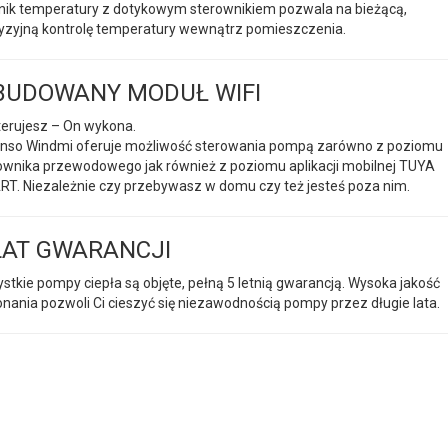
nik temperatury z dotykowym sterownikiem pozwala na bieżącą,
yzyjną kontrolę temperatury wewnątrz pomieszczenia.
UDOWANY MODUŁ WIFI
terujesz – On wykona.
nso Windmi oferuje możliwość sterowania pompą zarówno z poziomu
ownika przewodowego jak również z poziomu aplikacji mobilnej TUYA
T. Niezależnie czy przebywasz w domu czy też jesteś poza nim.
LAT GWARANCJI
stkie pompy ciepła są objęte, pełną 5 letnią gwarancją. Wysoka jakość
nania pozwoli Ci cieszyć się niezawodnością pompy przez długie lata.